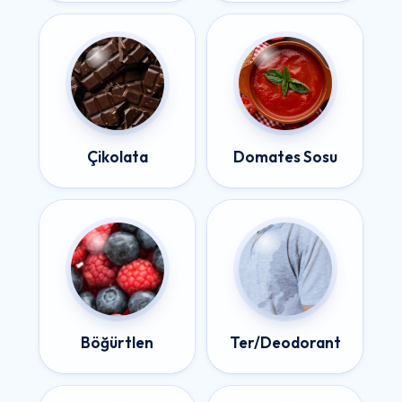
Çikolata
Domates Sosu
Böğürtlen
Ter/Deodorant