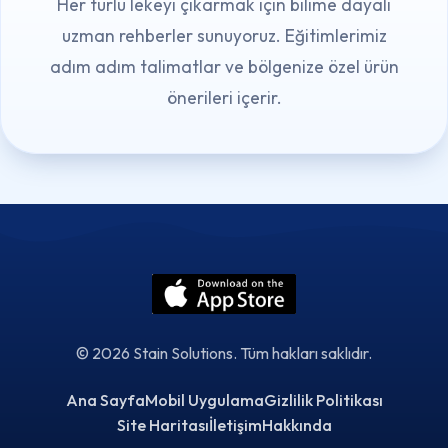
Her türlü lekeyi çıkarmak için bilime dayalı
uzman rehberler sunuyoruz. Eğitimlerimiz
adım adım talimatlar ve bölgenize özel ürün
önerileri içerir.
© 2026 Stain Solutions. Tüm hakları saklıdır.
Ana Sayfa
Mobil Uygulama
Gizlilik Politikası
Site Haritası
İletişim
Hakkında