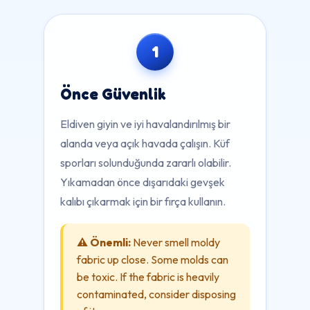
1
Önce Güvenlik
Eldiven giyin ve iyi havalandırılmış bir
alanda veya açık havada çalışın. Küf
sporları solunduğunda zararlı olabilir.
Yıkamadan önce dışarıdaki gevşek
kalıbı çıkarmak için bir fırça kullanın.
⚠️ Önemli:
Never smell moldy
fabric up close. Some molds can
be toxic. If the fabric is heavily
contaminated, consider disposing