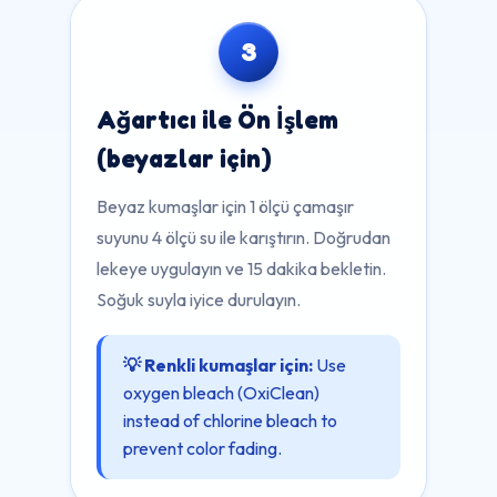
3
Ağartıcı ile Ön İşlem
(beyazlar için)
Beyaz kumaşlar için 1 ölçü çamaşır
suyunu 4 ölçü su ile karıştırın. Doğrudan
lekeye uygulayın ve 15 dakika bekletin.
Soğuk suyla iyice durulayın.
💡 Renkli kumaşlar için:
Use
oxygen bleach (OxiClean)
instead of chlorine bleach to
prevent color fading.