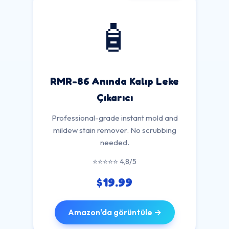
🧴
RMR-86 Anında Kalıp Leke
Çıkarıcı
Professional-grade instant mold and
mildew stain remover. No scrubbing
needed.
⭐⭐⭐⭐⭐ 4,8/5
$19.99
Amazon'da görüntüle →