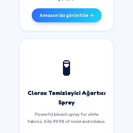
Amazon'da görüntüle →
🧪
Clorox Temizleyici Ağartıcı
Sprey
Powerful bleach spray for white
fabrics. Kills 99.9% of mold and mildew.