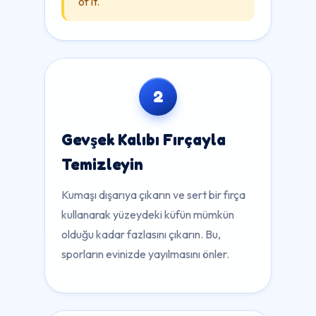
of it.
2
Gevşek Kalıbı Fırçayla
Temizleyin
Kumaşı dışarıya çıkarın ve sert bir fırça
kullanarak yüzeydeki küfün mümkün
olduğu kadar fazlasını çıkarın. Bu,
sporların evinizde yayılmasını önler.