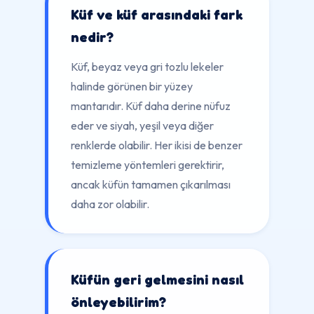
Küf ve küf arasındaki fark
nedir?
Küf, beyaz veya gri tozlu lekeler
halinde görünen bir yüzey
mantarıdır. Küf daha derine nüfuz
eder ve siyah, yeşil veya diğer
renklerde olabilir. Her ikisi de benzer
temizleme yöntemleri gerektirir,
ancak küfün tamamen çıkarılması
daha zor olabilir.
Küfün geri gelmesini nasıl
önleyebilirim?