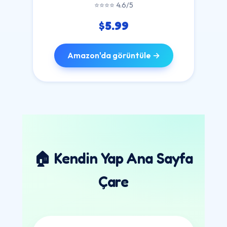
⭐⭐⭐⭐ 4.6/5
$5.99
Amazon'da görüntüle →
🏠 Kendin Yap Ana Sayfa
Çare