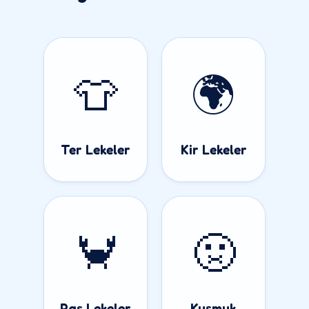
👕
🌍
Ter Lekeler
Kir Lekeler
🦀
🤢
Pas Lekeler
Kusmuk