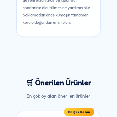
dezenfektanlardır ve kalan küf
sporlarının öldürülmesine yardımcı olur.
Saklamadan önce kumaşın tamamen
kuru olduğundan emin olun.
🛒 Önerilen Ürünler
En çok oy alan önerilen ürünler
En Çok Satan