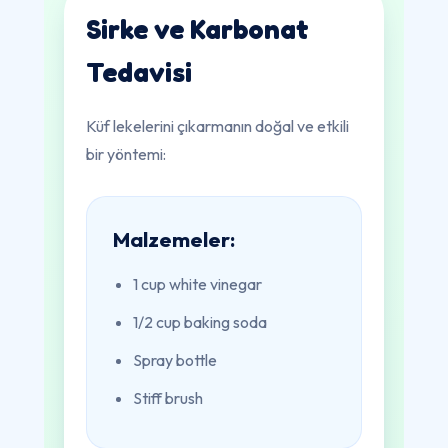
Sirke ve Karbonat
Tedavisi
Küf lekelerini çıkarmanın doğal ve etkili
bir yöntemi:
Malzemeler:
1 cup white vinegar
1/2 cup baking soda
Spray bottle
Stiff brush