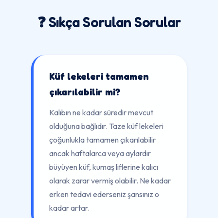
❓ Sıkça Sorulan Sorular
Küf lekeleri tamamen
çıkarılabilir mi?
Kalıbın ne kadar süredir mevcut
olduğuna bağlıdır. Taze küf lekeleri
çoğunlukla tamamen çıkarılabilir
ancak haftalarca veya aylardır
büyüyen küf, kumaş liflerine kalıcı
olarak zarar vermiş olabilir. Ne kadar
erken tedavi ederseniz şansınız o
kadar artar.