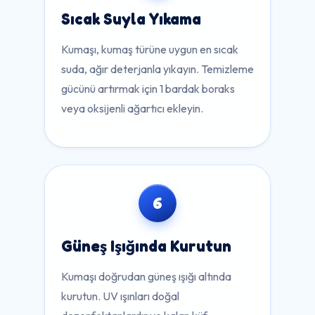
Sıcak Suyla Yıkama
Kumaşı, kumaş türüne uygun en sıcak
suda, ağır deterjanla yıkayın. Temizleme
gücünü artırmak için 1 bardak boraks
veya oksijenli ağartıcı ekleyin.
6
Güneş Işığında Kurutun
Kumaşı doğrudan güneş ışığı altında
kurutun. UV ışınları doğal