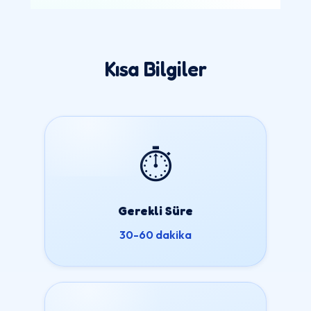
Kısa Bilgiler
⏱️
Gerekli Süre
30-60 dakika