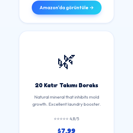
Amazon'da görüntüle →
🌿
20 Katır Takımı Boraks
Natural mineral that inhibits mold
growth. Excellent laundry booster.
⭐⭐⭐⭐⭐ 4,8/5
$7.99