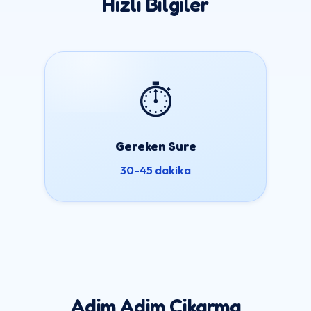
Hizli Bilgiler
⏱
Gereken Sure
30-45 dakika
Adim Adim Cikarma