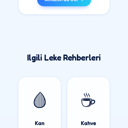
Ilgili Leke Rehberleri
🩸
☕
Kan
Kahve