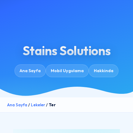
Stains Solutions
Ana Sayfa
Mobil Uygulama
Hakkinda
Ana Sayfa
/
Lekeler
/
Ter