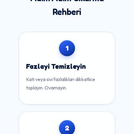
Rehberi
1
Fazlayi Temizleyin
Katı veya sivi fazlalikları dikkatlice
toplayin. Ovamayin.
2