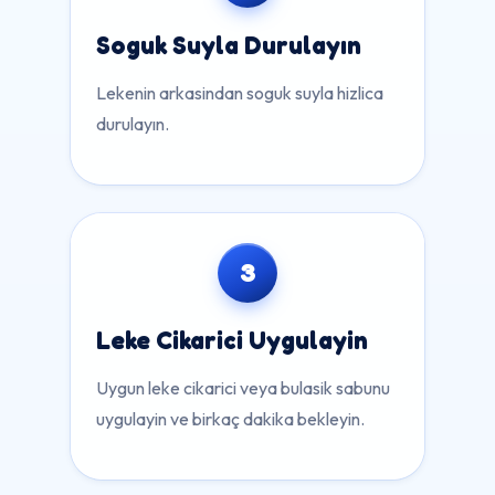
Soguk Suyla Durulayın
Lekenin arkasindan soguk suyla hizlica
durulayın.
3
Leke Cikarici Uygulayin
Uygun leke cikarici veya bulasik sabunu
uygulayin ve birkaç dakika bekleyin.