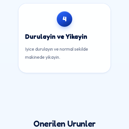
4
Durulayin ve Yikayin
Iyice durulayın ve normal sekilde
makinede yikayin.
Onerilen Urunler