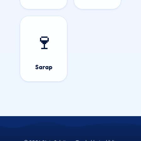
🍷
Sarap