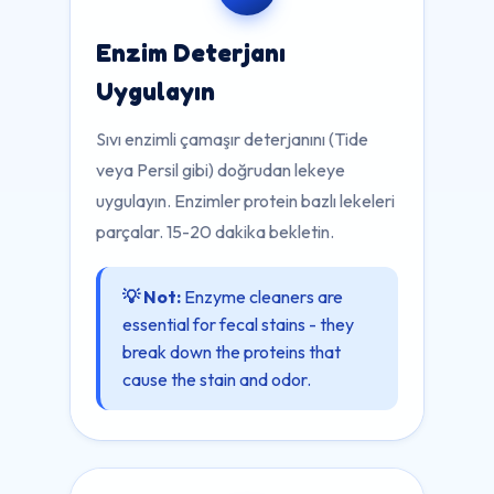
Enzim Deterjanı
Uygulayın
Sıvı enzimli çamaşır deterjanını (Tide
veya Persil gibi) doğrudan lekeye
uygulayın. Enzimler protein bazlı lekeleri
parçalar. 15-20 dakika bekletin.
💡 Not:
Enzyme cleaners are
essential for fecal stains - they
break down the proteins that
cause the stain and odor.