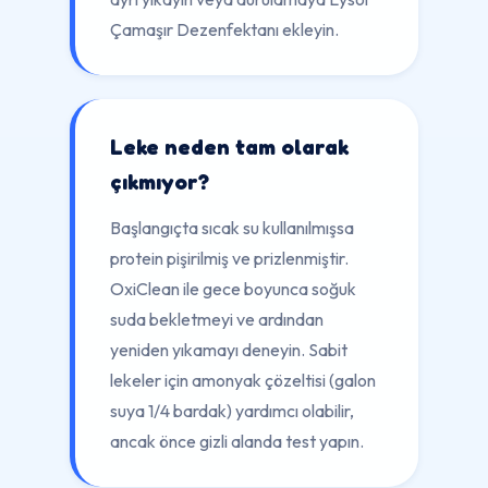
Çamaşır Dezenfektanı ekleyin.
Leke neden tam olarak
çıkmıyor?
Başlangıçta sıcak su kullanılmışsa
protein pişirilmiş ve prizlenmiştir.
OxiClean ile gece boyunca soğuk
suda bekletmeyi ve ardından
yeniden yıkamayı deneyin. Sabit
lekeler için amonyak çözeltisi (galon
suya 1/4 bardak) yardımcı olabilir,
ancak önce gizli alanda test yapın.