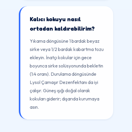
Kalıcı kokuyu nasıl
ortadan kaldırabilirim?
Yıkama döngüsüne 1 bardak beyaz
sirke veya 1/2 bardak kabartma tozu
ekleyin. İnatçı kokular için gece
boyunca sirke solüsyonunda bekletin
(1:4 oranı). Durulama döngüsünde
Lysol Çamaşır Dezenfektanı da iyi
çalışır. Güneş ışığı doğal olarak
kokuları giderir; dışarıda kurumaya
asın.