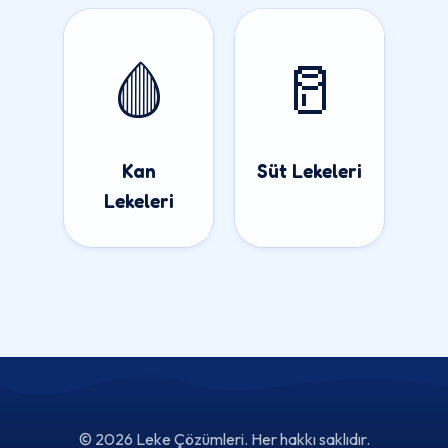
🩸
🥛
Kan
Süt Lekeleri
Lekeleri
© 2026 Leke Çözümleri. Her hakkı saklıdır.