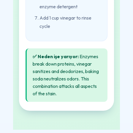
enzyme detergent
Add 1 cup vinegar to rinse
cycle
✅ Neden işe yarıyor:
Enzymes
break down proteins, vinegar
sanitizes and deodorizes, baking
soda neutralizes odors. This
combination attacks all aspects
of the stain.