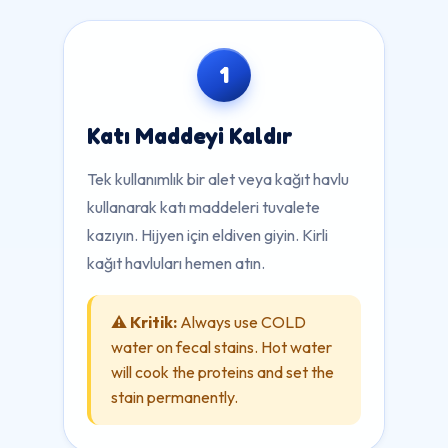
1
Katı Maddeyi Kaldır
Tek kullanımlık bir alet veya kağıt havlu
kullanarak katı maddeleri tuvalete
kazıyın. Hijyen için eldiven giyin. Kirli
kağıt havluları hemen atın.
⚠️ Kritik:
Always use COLD
water on fecal stains. Hot water
will cook the proteins and set the
stain permanently.