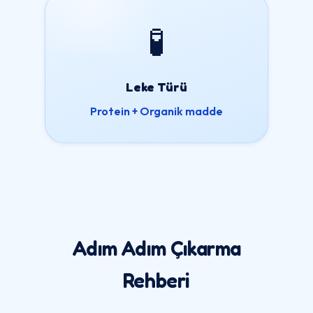
🧪
Leke Türü
Protein + Organik madde
Adım Adım Çıkarma
Rehberi