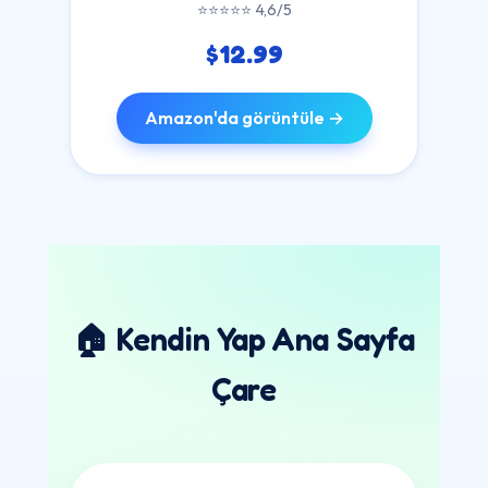
⭐⭐⭐⭐⭐ 4,6/5
$12.99
Amazon'da görüntüle →
🏠 Kendin Yap Ana Sayfa
Çare