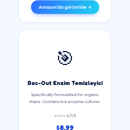
Amazon'da görüntüle →
🎯
Bac-Out Enzim Temizleyici
Specifically formulated for organic
stains. Contains live enzyme cultures.
⭐⭐⭐⭐ 4.7/5
$8.99