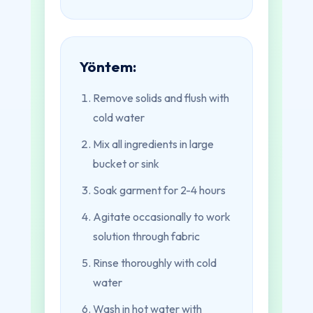
Yöntem:
Remove solids and flush with
cold water
Mix all ingredients in large
bucket or sink
Soak garment for 2-4 hours
Agitate occasionally to work
solution through fabric
Rinse thoroughly with cold
water
Wash in hot water with