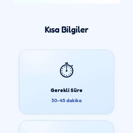
Kısa Bilgiler
⏱️
Gerekli Süre
30-45 dakika