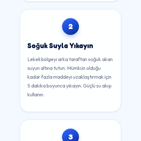
2
Soğuk Suyla Yıkayın
Lekeli bölgeyi arka taraftan soğuk akan
suyun altına tutun. Mümkün olduğu
kadar fazla maddeyi uzaklaştırmak için
5 dakika boyunca yıkayın. Güçlü su akışı
kullanın.
3