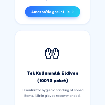
Amazon'da görüntüle →
🧤
Tek Kullanımlık Eldiven
(100'lü paket)
Essential for hygienic handling of soiled
items. Nitrile gloves recommended.