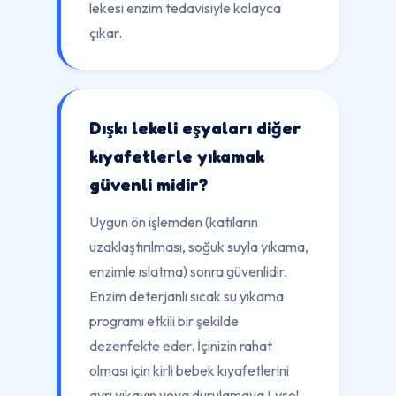
lekesi enzim tedavisiyle kolayca
çıkar.
Dışkı lekeli eşyaları diğer
kıyafetlerle yıkamak
güvenli midir?
Uygun ön işlemden (katıların
uzaklaştırılması, soğuk suyla yıkama,
enzimle ıslatma) sonra güvenlidir.
Enzim deterjanlı sıcak su yıkama
programı etkili bir şekilde
dezenfekte eder. İçinizin rahat
olması için kirli bebek kıyafetlerini
ayrı yıkayın veya durulamaya Lysol