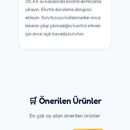
SICAK su kasasında enzimli deterjanla
yıkayın. Ekstra durulama döngüsü
ekleyin. Kurutucuyu kullanmadan önce
lekenin çıkıp çıkmadığını kontrol etmek
için önce açık havada kurutun.
🛒 Önerilen Ürünler
En çok oy alan önerilen ürünler