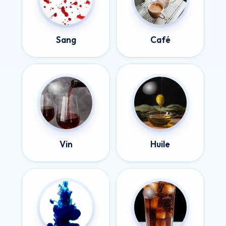
Sang
Café
Vin
Huile