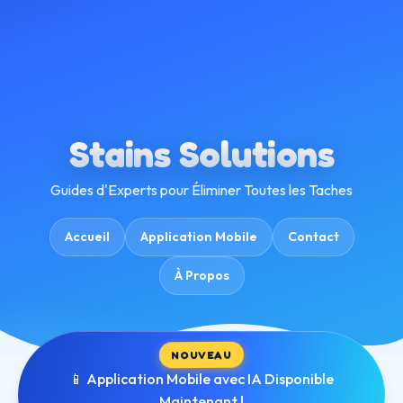
Stains Solutions
Guides d'Experts pour Éliminer Toutes les Taches
Accueil
Application Mobile
Contact
À Propos
NOUVEAU
📱 Application Mobile avec IA Disponible
Maintenant !