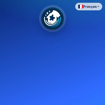
Français