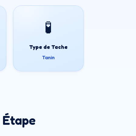
🧪
Type de Tache
Tanin
 Étape