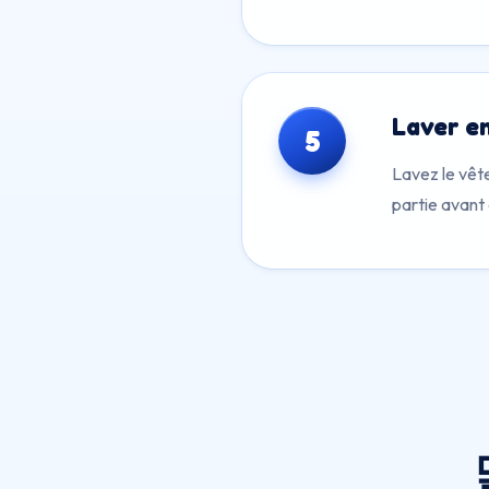
Laver e
5
Lavez le vêt
partie avant