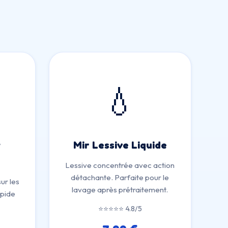
💧
t
Mir Lessive Liquide
Lessive concentrée avec action
détachante. Parfaite pour le
ur les
lavage après prétraitement.
apide
⭐⭐⭐⭐⭐ 4.8/5