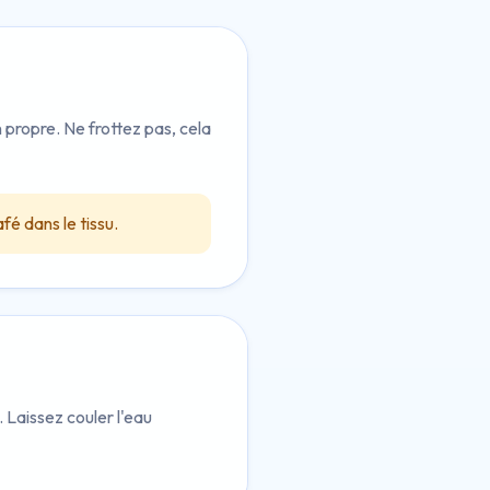
propre. Ne frottez pas, cela
fé dans le tissu.
 Laissez couler l'eau