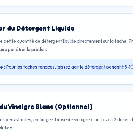
er du Détergent Liquide
e petite quantité de détergent liquide directement sur la tache.
aire pénétrer le produit.
e :
Pour les taches tenaces, laissez agir le détergent pendant 5-10
 du Vinaigre Blanc (Optionnel)
hes persistantes, mélangez 1 dose de vinaigre blanc avec 2 doses
lution.