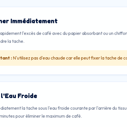
er Immédiatement
pidement l'excès de café avec du papier absorbant ou un chiffon 
dre la tache.
tant :
N'utilisez pas d'eau chaude car elle peut fixer la tache de ca
 l'Eau Froide
atement la tache sous l'eau froide courante par l'arrière du tissu.
minutes pour éliminer le maximum de café.