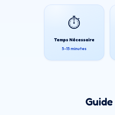
⏱️
Temps Nécessaire
5-15 minutes
Guide