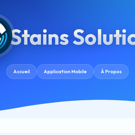
Stains Soluti
Accueil
Application Mobile
À Propos