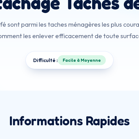
achage Taches d
fé sont parmi les taches ménagères les plus cou
omment les enlever efficacement de toute surfac
Difficulté :
Facile à Moyenne
Informations Rapides