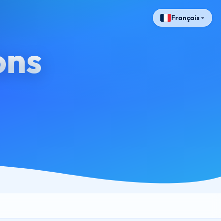
Français
ons