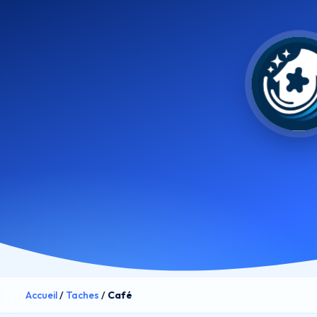
Accueil
/
Taches
/
Café