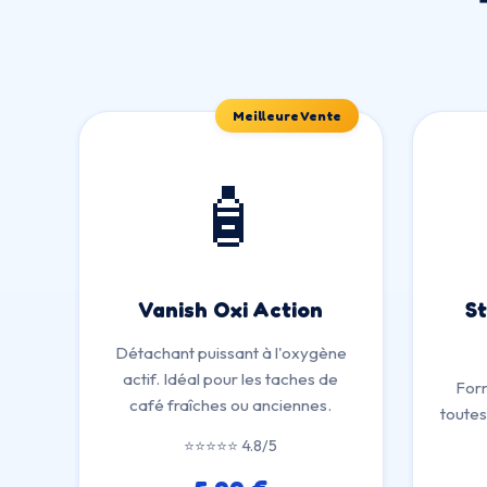
Meilleure Vente
🧴
Vanish Oxi Action
S
Détachant puissant à l'oxygène
actif. Idéal pour les taches de
Form
café fraîches ou anciennes.
toutes
⭐⭐⭐⭐⭐ 4.8/5