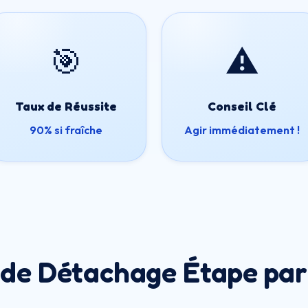
🎯
⚠️
Taux de Réussite
Conseil Clé
90% si fraîche
Agir immédiatement !
 de Détachage Étape par