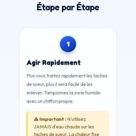
Étape par Étape
1
Agir Rapidement
Plus vous traitez rapidement les taches
de sueur, plus il sera facile de les
enlever. Tamponnez la zone humide
avec un chiffon propre.
⚠️ Important :
N'utilisez
JAMAIS d'eau chaude sur les
taches de sueur. La chaleur fixe