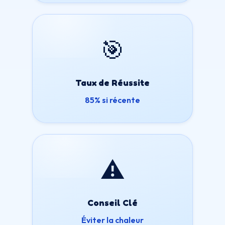
🎯
Taux de Réussite
85% si récente
⚠️
Conseil Clé
Éviter la chaleur