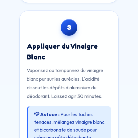
3
Appliquer du Vinaigre
Blanc
Vaporisez ou tamponnez du vinaigre
blanc pur sur les auréoles. L'acidité
dissout les dépôts d'aluminium du
déodorant. Laissez agir 30 minutes.
💡 Astuce :
Pour les taches
tenaces, mélangez vinaigre blanc
et bicarbonate de soude pour
créer une pâte détachante