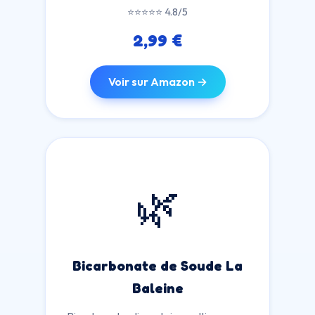
⭐⭐⭐⭐⭐ 4.8/5
2,99 €
Voir sur Amazon →
🌿
Bicarbonate de Soude La
Baleine