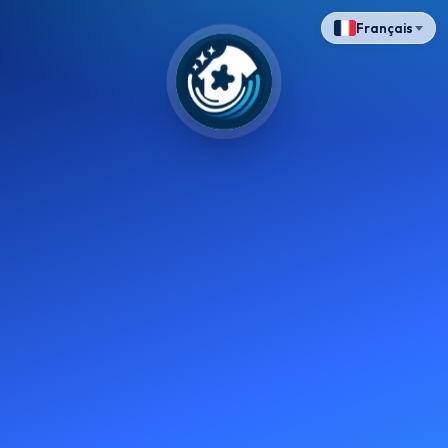
Français