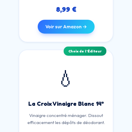
8,99 €
Voir sur Amazon →
Choix de l'Éditeur
💧
La Croix Vinaigre Blanc 14°
Vinaigre concentré ménager. Dissout
efficacement les dépôts de déodorant.