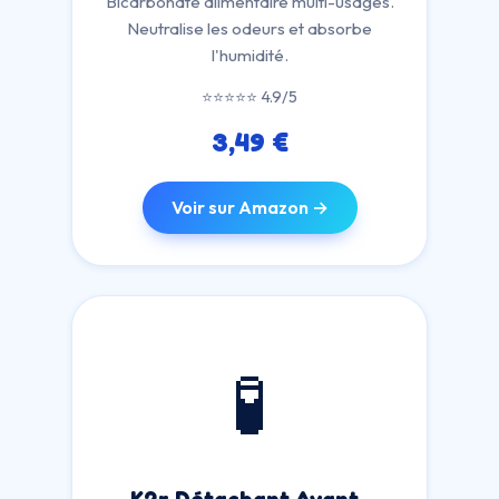
Bicarbonate alimentaire multi-usages.
Neutralise les odeurs et absorbe
l'humidité.
⭐⭐⭐⭐⭐ 4.9/5
3,49 €
Voir sur Amazon →
🧪