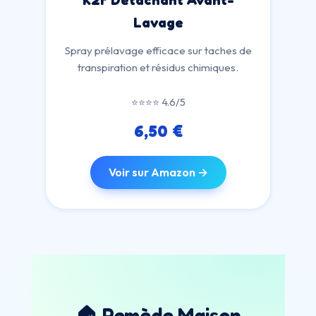
K2r Détachant Avant-
Lavage
Spray prélavage efficace sur taches de
transpiration et résidus chimiques.
⭐⭐⭐⭐ 4.6/5
6,50 €
Voir sur Amazon →
🏠 Remède Maison