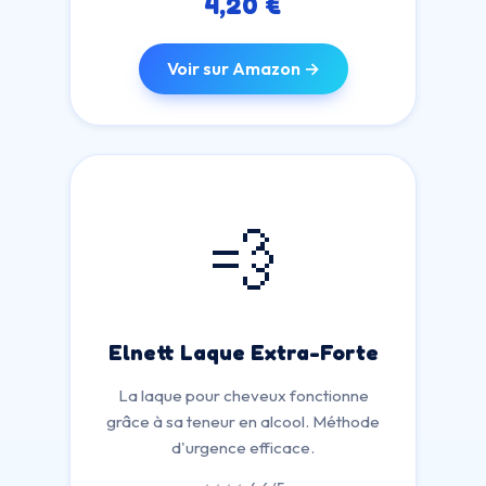
4,20 €
Voir sur Amazon →
💨
Elnett Laque Extra-Forte
La laque pour cheveux fonctionne
grâce à sa teneur en alcool. Méthode
d'urgence efficace.