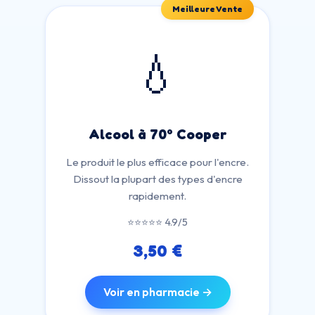
Meilleure Vente
💧
Alcool à 70° Cooper
Le produit le plus efficace pour l'encre.
Dissout la plupart des types d'encre
rapidement.
⭐⭐⭐⭐⭐ 4.9/5
3,50 €
Voir en pharmacie →