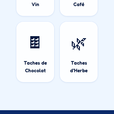
Vin
Café
🍫
🌿
Taches de
Taches
Chocolat
d'Herbe