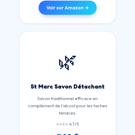
Voir sur Amazon →
🌿
St Marc Savon Détachant
Savon traditionnel efficace en
complément de l'alcool pour les taches
tenaces.
⭐⭐⭐⭐ 4.7/5