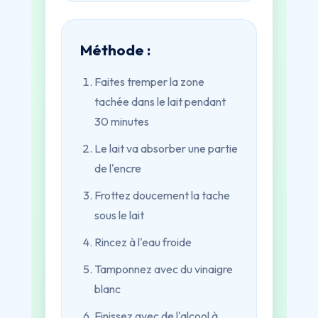
Méthode :
Faites tremper la zone
tachée dans le lait pendant
30 minutes
Le lait va absorber une partie
de l'encre
Frottez doucement la tache
sous le lait
Rincez à l'eau froide
Tamponnez avec du vinaigre
blanc
Finissez avec de l'alcool à