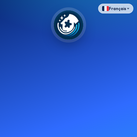
Français