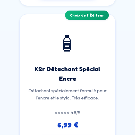
Choix de l'Éditeur
🧴
K2r Détachant Spécial
Encre
Détachant spécialement formulé pour
l'encre et le stylo. Très efficace.
⭐⭐⭐⭐⭐ 4.8/5
6,99 €