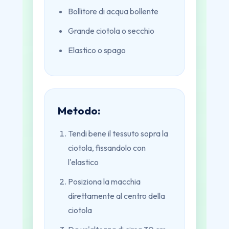
Bollitore di acqua bollente
Grande ciotola o secchio
Elastico o spago
Metodo:
Tendi bene il tessuto sopra la
ciotola, fissandolo con
l'elastico
Posiziona la macchia
direttamente al centro della
ciotola