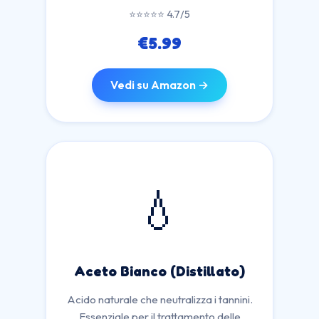
⭐⭐⭐⭐⭐ 4.7/5
€5.99
Vedi su Amazon →
💧
Aceto Bianco (Distillato)
Acido naturale che neutralizza i tannini.
Essenziale per il trattamento delle