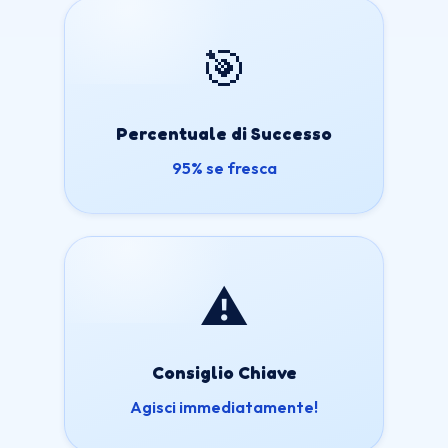
🎯
Percentuale di Successo
95% se fresca
⚠️
Consiglio Chiave
Agisci immediatamente!