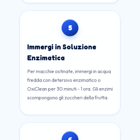
5
Immergi in Soluzione
Enzimatica
Per macchie ostinate, immergi in acqua
fredda con detersivo enzimatico o
OxiClean per 30 minuti - 1 ora. Gli enzimi
scompongono gli zuccheri della frutta.
6