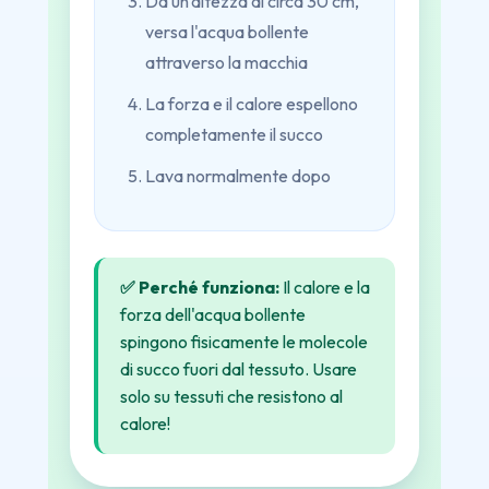
Da un'altezza di circa 30 cm,
versa l'acqua bollente
attraverso la macchia
La forza e il calore espellono
completamente il succo
Lava normalmente dopo
✅ Perché funziona:
Il calore e la
forza dell'acqua bollente
spingono fisicamente le molecole
di succo fuori dal tessuto. Usare
solo su tessuti che resistono al
calore!