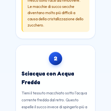
fresco sono facili da rimuovere.
Le macchie di succo secche
diventano molto più difficili a
causa della cristallizzazione dello
zucchero.
2
Sciacqua con Acqua
Fredda
Tieni il tessuto macchiato sotto l'acqua
corrente fredda dal retro. Questo
espelle il succo invece di spingerlo più a