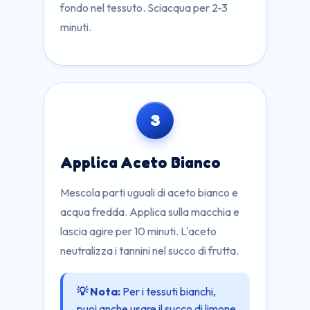
fondo nel tessuto. Sciacqua per 2-3
minuti.
3
Applica Aceto Bianco
Mescola parti uguali di aceto bianco e
acqua fredda. Applica sulla macchia e
lascia agire per 10 minuti. L'aceto
neutralizza i tannini nel succo di frutta.
💡 Nota:
Per i tessuti bianchi,
puoi anche usare il succo di limone