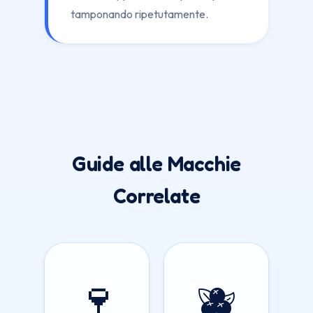
tamponando ripetutamente.
Guide alle Macchie
Correlate
🍷
🫐