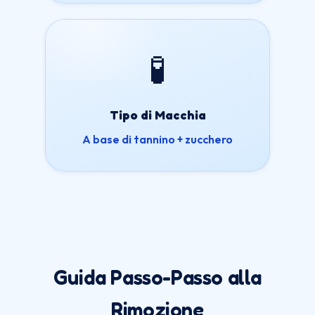
🧪
Tipo di Macchia
A base di tannino + zucchero
Guida Passo-Passo alla
Rimozione