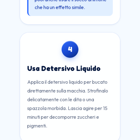
che ha un effetto simile.
4
Usa Detersivo Liquido
Applica il detersivo liquido per bucato
direttamente sulla macchia. Strofinalo
delicatamente con le dita o una
spazzola morbida. Lascia agire per 15
minuti per decomporre zuccheri e
pigmenti.