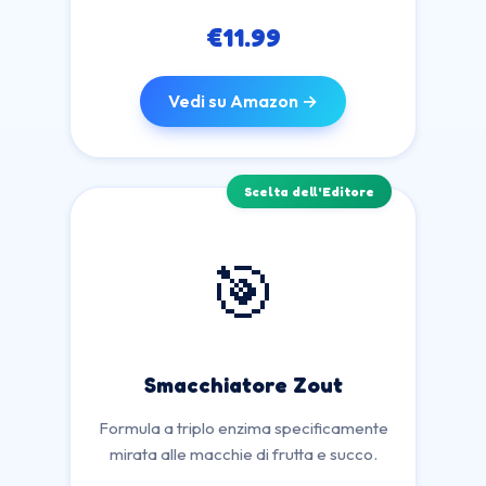
€11.99
Vedi su Amazon →
Scelta dell'Editore
🎯
Smacchiatore Zout
Formula a triplo enzima specificamente
mirata alle macchie di frutta e succo.