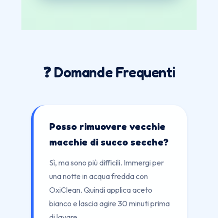
❓ Domande Frequenti
Posso rimuovere vecchie
macchie di succo secche?
Sì, ma sono più difficili. Immergi per
una notte in acqua fredda con
OxiClean. Quindi applica aceto
bianco e lascia agire 30 minuti prima
di lavare.