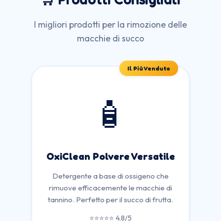
I migliori prodotti per la rimozione delle
macchie di succo
Il Più Venduto
🧴
OxiClean Polvere Versatile
Detergente a base di ossigeno che
rimuove efficacemente le macchie di
tannino. Perfetto per il succo di frutta.
⭐⭐⭐⭐⭐ 4.8/5