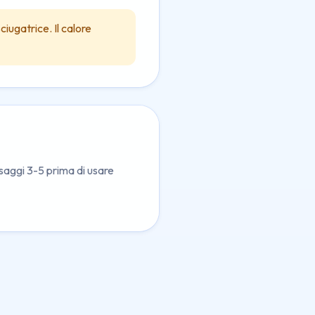
iugatrice. Il calore
ssaggi 3-5 prima di usare