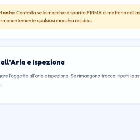
rtante:
Controlla se la macchia è sparita PRIMA di metterla nell'asc
ermanentemente qualsiasi macchia residua.
all'Aria e Ispeziona
are l'oggetto all'aria e ispeziona. Se rimangono tracce, ripeti i pa
.