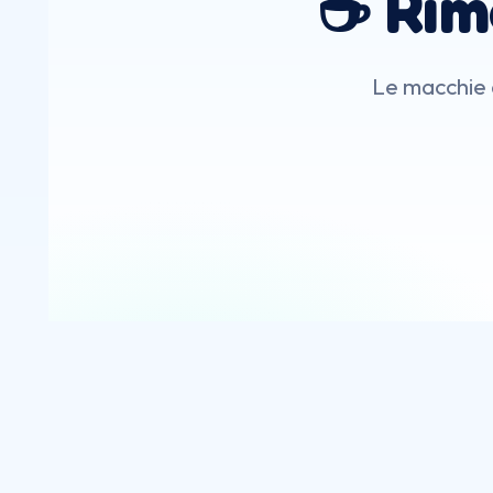
☕ Rim
Le macchie d