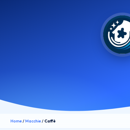
Home
/
Macchie
/
Caffè