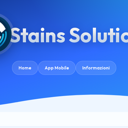
Stains Soluti
Home
App Mobile
Informazioni