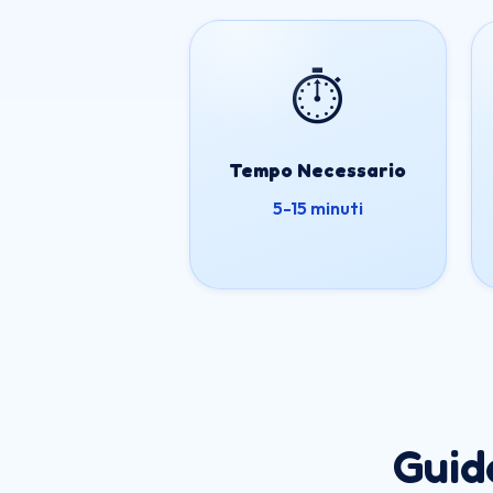
⏱️
Tempo Necessario
5-15 minuti
Guid