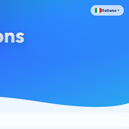
Italiano
ons