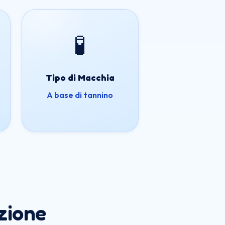
🧪
Tipo di Macchia
A base di tannino
zione