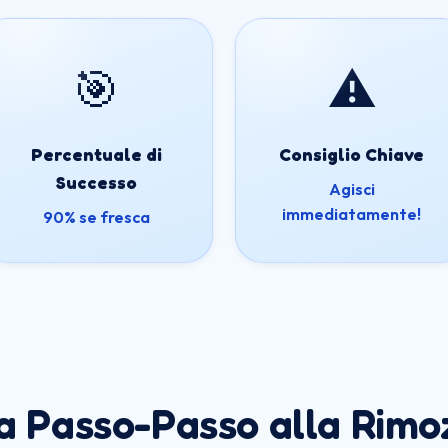
🎯
⚠️
Percentuale di
Consiglio Chiave
Successo
Agisci
immediatamente!
90% se fresca
a Passo-Passo alla Rimo