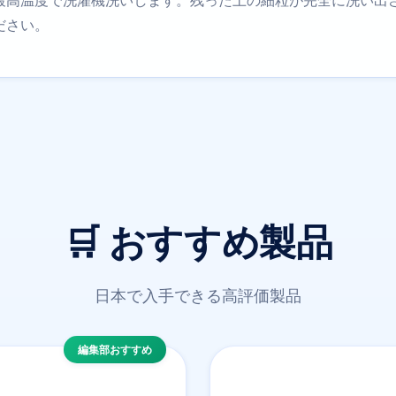
最高温度で洗濯機洗いします。残った土の細粒が完全に洗い出
ださい。
🛒 おすすめ製品
日本で入手できる高評価製品
編集部おすすめ