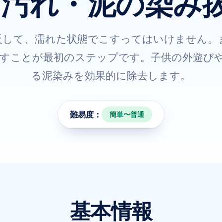
️ 汚れ・泥の染み
反して、濡れた状態でこすってはいけません。
すことが最初のステップです。子供の外遊び
る泥染みを効果的に除去します。
難易度：
簡単〜普通
基本情報