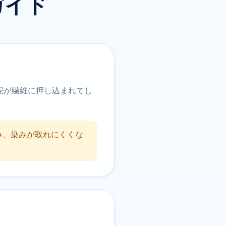
ガイド
泥が繊維に押し込まれてし
み、染みが取れにくくな