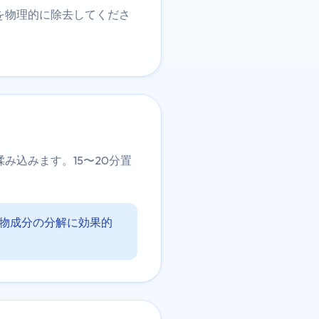
を物理的に除去してくださ
み込みます。15〜20分置
機物成分の分解に効果的