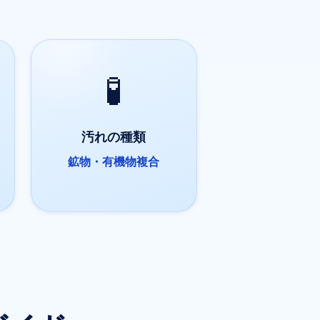
🧪
汚れの種類
鉱物・有機物複合