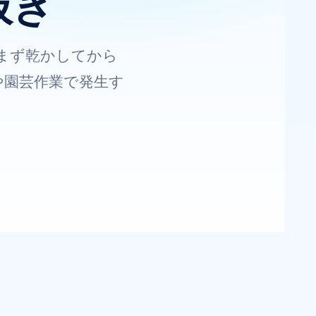
抜き
まず乾かしてから
や園芸作業で発生す