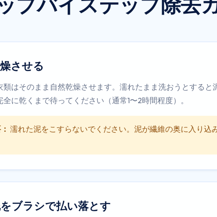
ップバイステップ除去
乾燥させる
衣類はそのまま自然乾燥させます。濡れたまま洗おうとすると
完全に乾くまで待ってください（通常1〜2時間程度）。
要：
濡れた泥をこすらないでください。泥が繊維の奥に入り込
泥をブラシで払い落とす