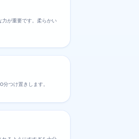
な力が重要です。柔らかい
0分つけ置きします。