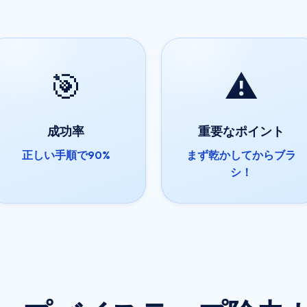
🎯
⚠️
成功率
重要なポイント
正しい手順で90%
まず乾かしてからブラ
シ！