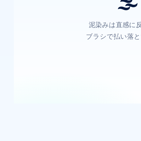

泥染みは直感に
ブラシで払い落と