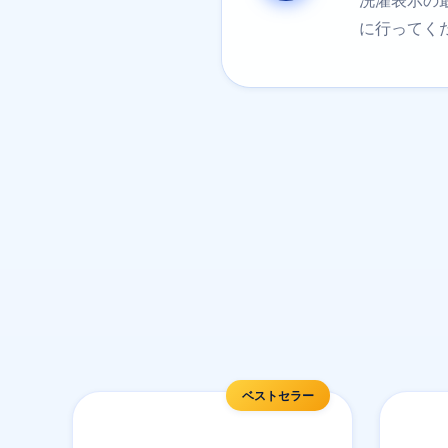
洗濯表示の
に行ってく
ベストセラー