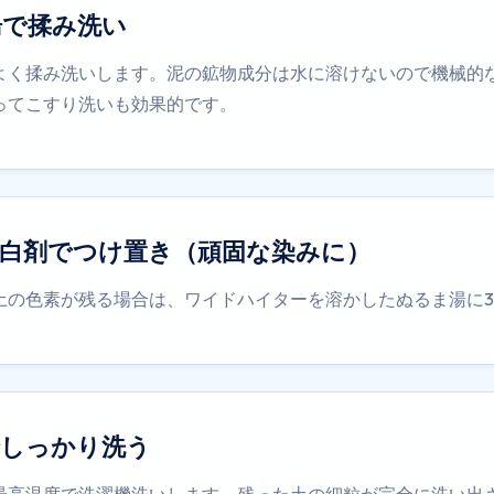
湯で揉み洗い
よく揉み洗いします。泥の鉱物成分は水に溶けないので機械的
ってこすり洗いも効果的です。
漂白剤でつけ置き（頑固な染みに）
土の色素が残る場合は、ワイドハイターを溶かしたぬるま湯に3
でしっかり洗う