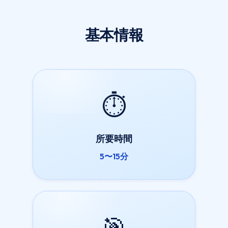
基本情報
⏱️
所要時間
5〜15分
🎯