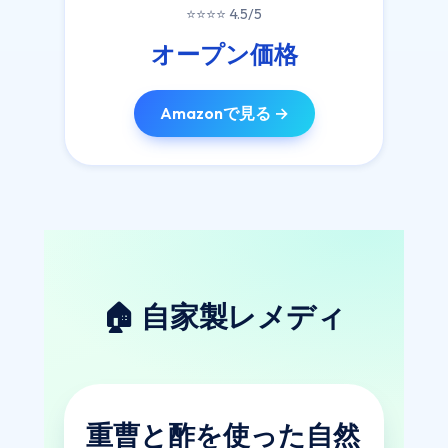
⭐⭐⭐⭐ 4.5/5
オープン価格
Amazonで見る →
🏠 自家製レメディ
重曹と酢を使った自然