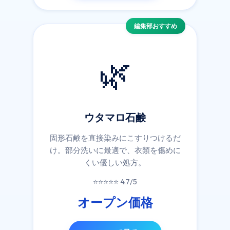
編集部おすすめ
🌿
ウタマロ石鹸
固形石鹸を直接染みにこすりつけるだ
け。部分洗いに最適で、衣類を傷めに
くい優しい処方。
⭐⭐⭐⭐⭐ 4.7/5
オープン価格