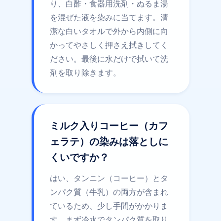
り、白酢・食器用洗剤・ぬるま湯
を混ぜた液を染みに当てます。清
潔な白いタオルで外から内側に向
かってやさしく押さえ拭きしてく
ださい。最後に水だけで拭いて洗
剤を取り除きます。
ミルク入りコーヒー（カフ
ェラテ）の染みは落としに
くいですか？
はい、タンニン（コーヒー）とタ
ンパク質（牛乳）の両方が含まれ
ているため、少し手間がかかりま
す。まず冷水でタンパク質を取り