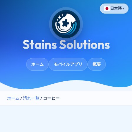
日本語
Stains Solutions
ホーム
モバイルアプリ
概要
ホーム
/
汚れ一覧
/
コーヒー