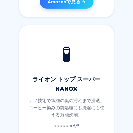
Amazonで見る →
🧪
ライオン トップ スーパー
NANOX
ナノ技術で繊維の奥の汚れまで浸透。
コーヒー染みの前処理にも洗濯にも使
える万能洗剤。
⭐⭐⭐⭐⭐ 4.6/5