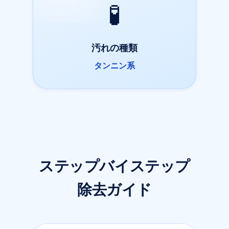
🧪
汚れの種類
タンニン系
ステップバイステップ
除去ガイド