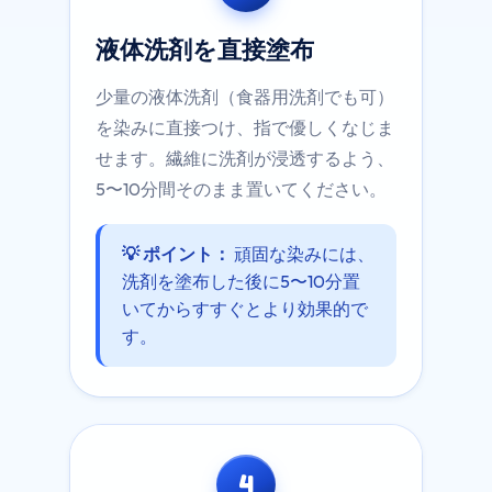
液体洗剤を直接塗布
少量の液体洗剤（食器用洗剤でも可）
を染みに直接つけ、指で優しくなじま
せます。繊維に洗剤が浸透するよう、
5〜10分間そのまま置いてください。
💡 ポイント：
頑固な染みには、
洗剤を塗布した後に5〜10分置
いてからすすぐとより効果的で
す。
4