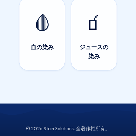
🩸
🧃
血の染み
ジュースの
染み
© 2026 Stain Solutions. 全著作権所有。