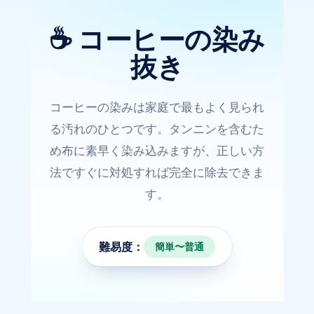
☕ コーヒーの染み
抜き
コーヒーの染みは家庭で最もよく見られ
る汚れのひとつです。タンニンを含むた
め布に素早く染み込みますが、正しい方
法ですぐに対処すれば完全に除去できま
す。
難易度：
簡単〜普通