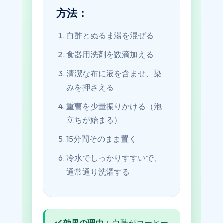
方法：
白酢とぬるま湯を混ぜる
食器用洗剤を数滴加える
清潔な布に液を含ませ、染
みを押さえる
重曹を少量振りかける（泡
立ちが始まる）
15分間そのまま置く
冷水でしっかりすすいで、
通常通り洗濯する
✅ 効果の理由：
白酢がコーヒー