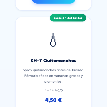
Elección del Editor
💧
KH-7 Quitamanchas
Spray quitamanchas antes del lavado.
Fórmula eficaz en manchas grasas y
pigmentos.
⭐⭐⭐⭐ 4.6/5
4,50 €