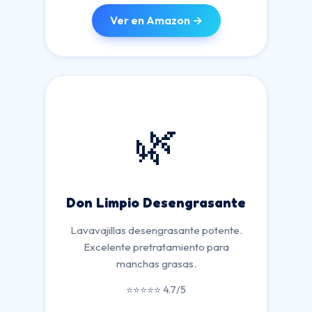
Ver en Amazon →
🌿
Don Limpio Desengrasante
Lavavajillas desengrasante potente.
Excelente pretratamiento para
manchas grasas.
⭐⭐⭐⭐⭐ 4.7/5