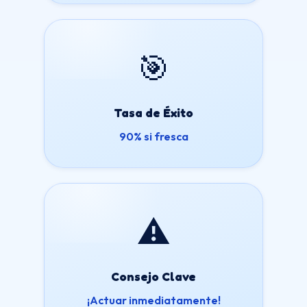
🎯
Tasa de Éxito
90% si fresca
⚠️
Consejo Clave
¡Actuar inmediatamente!