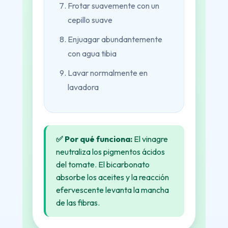
Frotar suavemente con un
cepillo suave
Enjuagar abundantemente
con agua tibia
Lavar normalmente en
lavadora
✅ Por qué funciona:
El vinagre
neutraliza los pigmentos ácidos
del tomate. El bicarbonato
absorbe los aceites y la reacción
efervescente levanta la mancha
de las fibras.