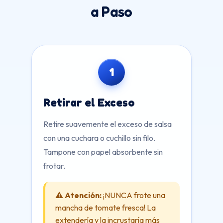
a Paso
1
Retirar el Exceso
Retire suavemente el exceso de salsa
con una cuchara o cuchillo sin filo.
Tampone con papel absorbente sin
frotar.
⚠️ Atención:
¡NUNCA frote una
mancha de tomate fresca! La
extendería y la incrustaría más