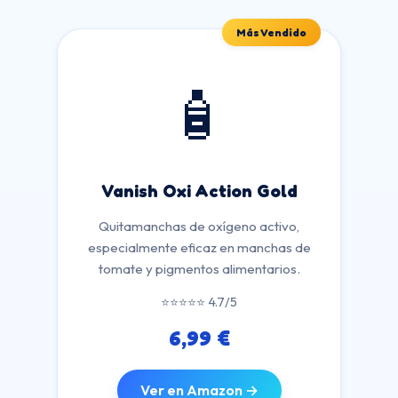
Más Vendido
🧴
Vanish Oxi Action Gold
Quitamanchas de oxígeno activo,
especialmente eficaz en manchas de
tomate y pigmentos alimentarios.
⭐⭐⭐⭐⭐ 4.7/5
6,99 €
Ver en Amazon →