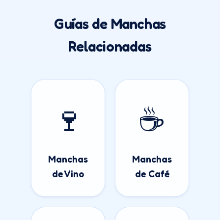
Guías de Manchas
Relacionadas
🍷
☕
Manchas
Manchas
de Vino
de Café