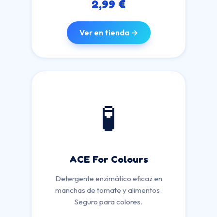
2,99 €
Ver en tienda →
🧪
ACE For Colours
Detergente enzimático eficaz en
manchas de tomate y alimentos.
Seguro para colores.