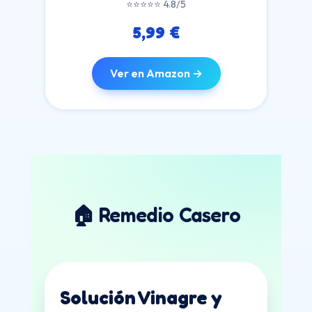
⭐⭐⭐⭐⭐ 4.8/5
5,99 €
Ver en Amazon →
🏠 Remedio Casero
Solución Vinagre y