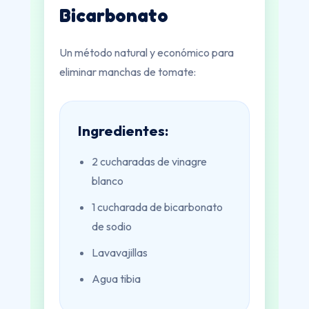
Bicarbonato
Un método natural y económico para
eliminar manchas de tomate:
Ingredientes:
2 cucharadas de vinagre
blanco
1 cucharada de bicarbonato
de sodio
Lavavajillas
Agua tibia