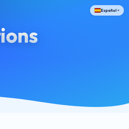
Español
ions