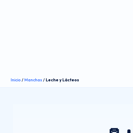
Inicio
/
Manchas
/
Leche y Lácteos