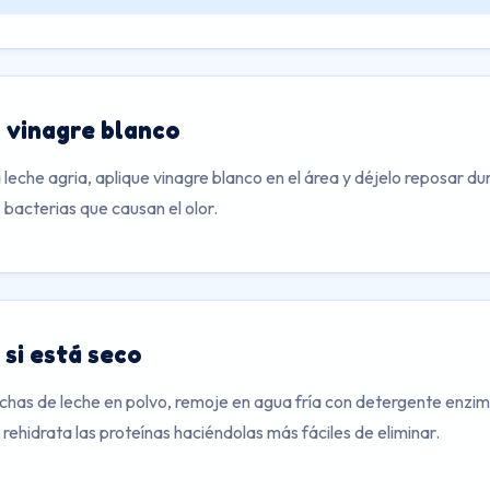
 vinagre blanco
a leche agria, aplique vinagre blanco en el área y déjelo reposar du
s bacterias que causan el olor.
si está seco
chas de leche en polvo, remoje en agua fría con detergente enzi
 rehidrata las proteínas haciéndolas más fáciles de eliminar.