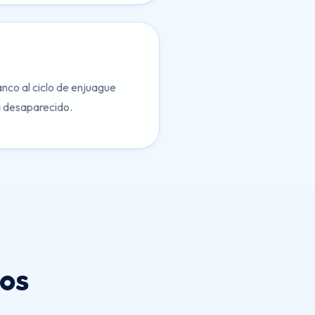
nco al ciclo de enjuague
a desaparecido.
os