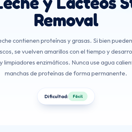
Leche y Lácteos S
Removal
che contienen proteínas y grasas. Si bien pueden 
cos, se vuelven amarillos con el tiempo y desarrol
 y limpiadores enzimáticos. Nunca use agua calient
manchas de proteínas de forma permanente.
Dificultad:
Fácil