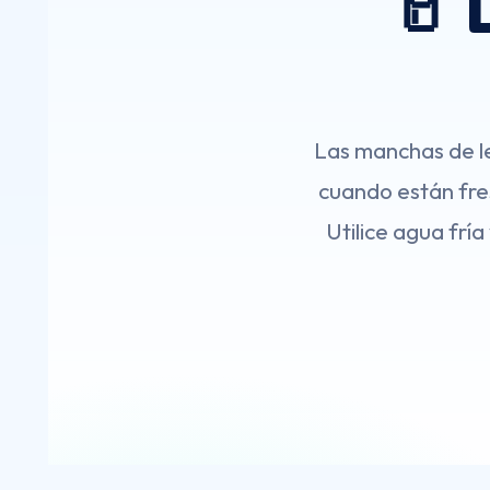
🥛 
Las manchas de le
cuando están fres
Utilice agua fría