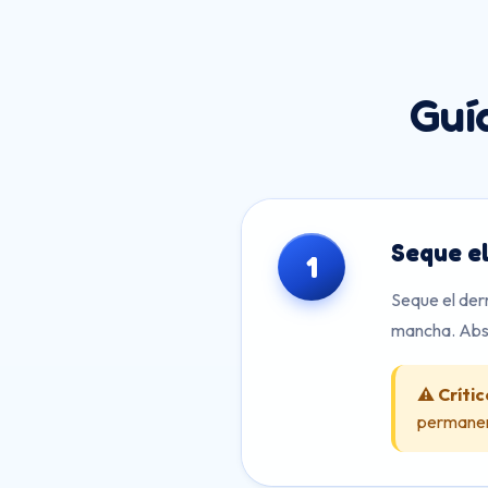
Guí
Seque el
1
Seque el der
mancha. Abso
⚠️ Crític
permanent