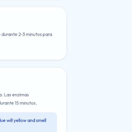
e durante 2-3 minutos para
a. Las enzimas
urante 15 minutos.
due will yellow and smell