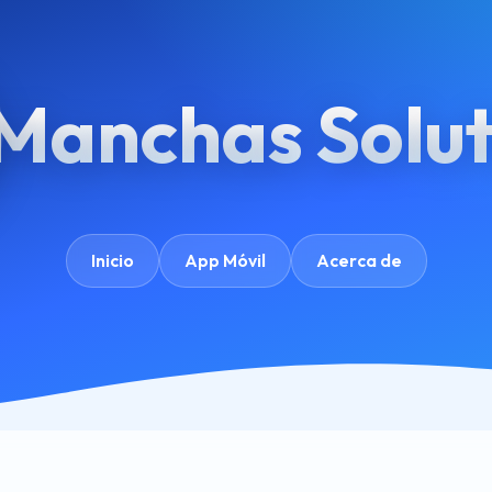
Manchas Solut
Inicio
App Móvil
Acerca de