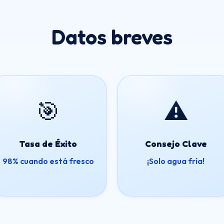
Datos breves
🎯
⚠️
Tasa de Éxito
Consejo Clave
98% cuando está fresco
¡Solo agua fría!