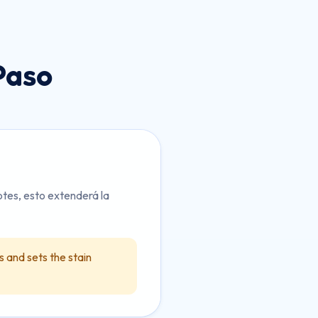
Paso
otes, esto extenderá la
 and sets the stain