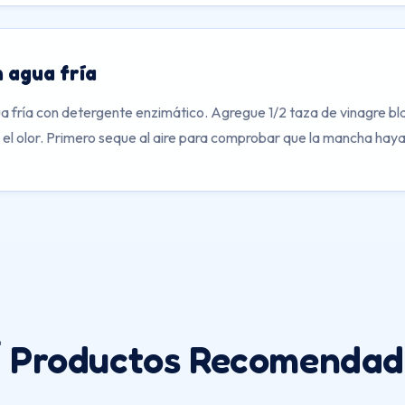
 agua fría
a fría con detergente enzimático. Agregue 1/2 taza de vinagre bla
r el olor. Primero seque al aire para comprobar que la mancha hay
 Productos Recomendad