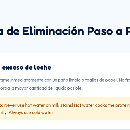
a de Eliminación Paso a 
 exceso de leche
rame inmediatamente con un paño limpio o toallas de papel. No fr
rba la mayor cantidad de líquido posible.
o:
Never use hot water on milk stains! Hot water cooks the proteins
ly. Always use cold water.