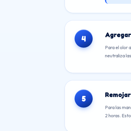
Agregar
4
Para el olor 
neutraliza la
Remojar 
5
Para las man
2 horas. Esto