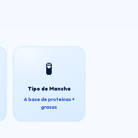
🧪
Tipo de Mancha
A base de proteínas +
grasas